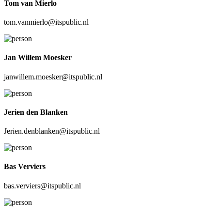
Tom van Mierlo
tom.vanmierlo@itspublic.nl
Jan Willem Moesker
janwillem.moesker@itspublic.nl
Jerien den Blanken
Jerien.denblanken@itspublic.nl
Bas Verviers
bas.verviers@itspublic.nl