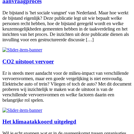
aanvraagproces
De bijstand is 'het sociale vangnet' van Nederland. Maar hoe werkt
de bijstand eigenlijk? Deze publicatie legt uit wie bepaalt welke
personen recht hebben, hoe de bijstand geregeld wordt en welke
keuzemogelijkheden gemeenten hebben in de taakverdeling en het
inrichten van het proces. De inzichten uit deze publicatie dienen als
invulling voor een gestructureerde discussie […]
CO2 uitstoot vervoer
Er is steeds meer aandacht voor de milieu-impact van verschillende
vervoersvormen, maar een goede vergelijking is niet eenvoudig.
Elektrische auto of trein? Vliegen of toch de auto? Met dit document
proberen wij inzichtelijk te maken wat de uitstoot is van de
verschillende vervoersvormen en welke factoren daarin een
belangrijke rol spelen.
Het klimaatakkoord uitgelegd
Wil je echt snappen wat er in de overeenkomst tussen organisaties