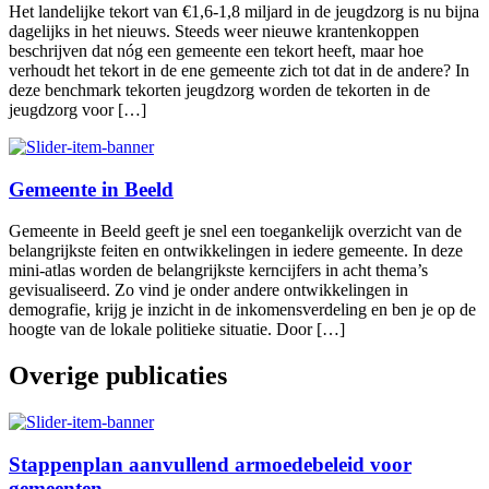
Het landelijke tekort van €1,6-1,8 miljard in de jeugdzorg is nu bijna
dagelijks in het nieuws. Steeds weer nieuwe krantenkoppen
beschrijven dat nóg een gemeente een tekort heeft, maar hoe
verhoudt het tekort in de ene gemeente zich tot dat in de andere? In
deze benchmark tekorten jeugdzorg worden de tekorten in de
jeugdzorg voor […]
Gemeente in Beeld
Gemeente in Beeld geeft je snel een toegankelijk overzicht van de
belangrijkste feiten en ontwikkelingen in iedere gemeente. In deze
mini-atlas worden de belangrijkste kerncijfers in acht thema’s
gevisualiseerd. Zo vind je onder andere ontwikkelingen in
demografie, krijg je inzicht in de inkomensverdeling en ben je op de
hoogte van de lokale politieke situatie. Door […]
Overige publicaties
Stappenplan aanvullend armoedebeleid voor
gemeenten