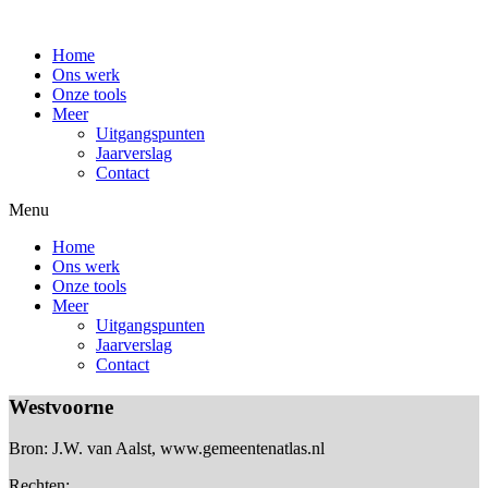
Home
Ons werk
Onze tools
Meer
Uitgangspunten
Jaarverslag
Contact
Menu
Home
Ons werk
Onze tools
Meer
Uitgangspunten
Jaarverslag
Contact
Westvoorne
Bron: J.W. van Aalst, www.gemeentenatlas.nl
Rechten: