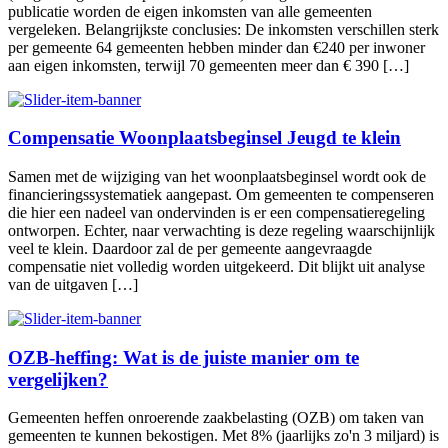
publicatie worden de eigen inkomsten van alle gemeenten
vergeleken. Belangrijkste conclusies: De inkomsten verschillen sterk
per gemeente 64 gemeenten hebben minder dan €240 per inwoner
aan eigen inkomsten, terwijl 70 gemeenten meer dan € 390 […]
Compensatie Woonplaatsbeginsel Jeugd te klein
Samen met de wijziging van het woonplaatsbeginsel wordt ook de
financieringssystematiek aangepast. Om gemeenten te compenseren
die hier een nadeel van ondervinden is er een compensatieregeling
ontworpen. Echter, naar verwachting is deze regeling waarschijnlijk
veel te klein. Daardoor zal de per gemeente aangevraagde
compensatie niet volledig worden uitgekeerd. Dit blijkt uit analyse
van de uitgaven […]
OZB-heffing: Wat is de juiste manier om te
vergelijken?
Gemeenten heffen onroerende zaakbelasting (OZB) om taken van
gemeenten te kunnen bekostigen. Met 8% (jaarlijks zo'n 3 miljard) is