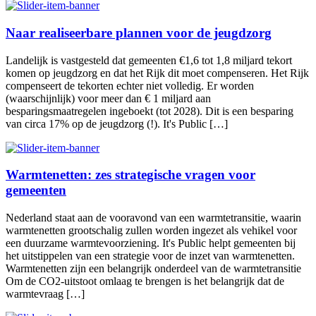
Naar realiseerbare plannen voor de jeugdzorg
Landelijk is vastgesteld dat gemeenten €1,6 tot 1,8 miljard tekort
komen op jeugdzorg en dat het Rijk dit moet compenseren. Het Rijk
compenseert de tekorten echter niet volledig. Er worden
(waarschijnlijk) voor meer dan € 1 miljard aan
besparingsmaatregelen ingeboekt (tot 2028). Dit is een besparing
van circa 17% op de jeugdzorg (!). It's Public […]
Warmtenetten: zes strategische vragen voor
gemeenten
Nederland staat aan de vooravond van een warmtetransitie, waarin
warmtenetten grootschalig zullen worden ingezet als vehikel voor
een duurzame warmtevoorziening. It's Public helpt gemeenten bij
het uitstippelen van een strategie voor de inzet van warmtenetten.
Warmtenetten zijn een belangrijk onderdeel van de warmtetransitie
Om de CO2-uitstoot omlaag te brengen is het belangrijk dat de
warmtevraag […]