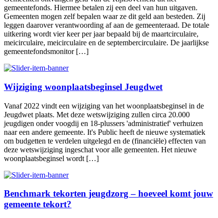
gemeentefonds. Hiermee betalen zij een deel van hun uitgaven.
Gemeenten mogen zelf bepalen waar ze dit geld aan besteden. Zij
leggen daarover verantwoording af aan de gemeenteraad. De totale
uitkering wordt vier keer per jaar bepaald bij de maartcirculaire,
meicirculaire, meicirculaire en de septembercirculaire. De jaarlijkse
gemeentefondsmonitor […]
Wijziging woonplaatsbeginsel Jeugdwet
Vanaf 2022 vindt een wijziging van het woonplaatsbeginsel in de
Jeugdwet plaats. Met deze wetswijziging zullen circa 20.000
jeugdigen onder voogdij en 18-plussers 'administratief' verhuizen
naar een andere gemeente. It's Public heeft de nieuwe systematiek
om budgetten te verdelen uitgelegd en de (financiële) effecten van
deze wetswijziging ingeschat voor alle gemeenten. Het nieuwe
woonplaatsbeginsel wordt […]
Benchmark tekorten jeugdzorg – hoeveel komt jouw
gemeente tekort?