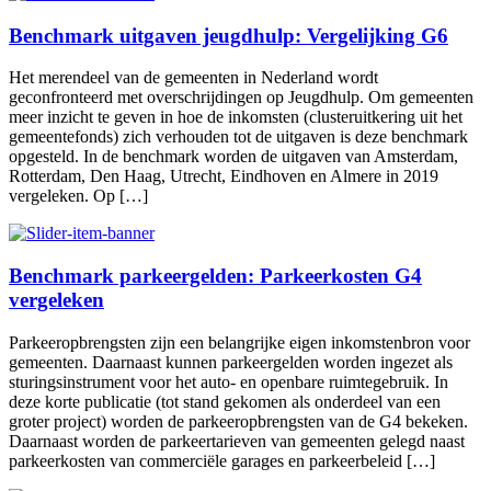
Benchmark uitgaven jeugdhulp: Vergelijking G6
Het merendeel van de gemeenten in Nederland wordt
geconfronteerd met overschrijdingen op Jeugdhulp. Om gemeenten
meer inzicht te geven in hoe de inkomsten (clusteruitkering uit het
gemeentefonds) zich verhouden tot de uitgaven is deze benchmark
opgesteld. In de benchmark worden de uitgaven van Amsterdam,
Rotterdam, Den Haag, Utrecht, Eindhoven en Almere in 2019
vergeleken. Op […]
Benchmark parkeergelden: Parkeerkosten G4
vergeleken
Parkeeropbrengsten zijn een belangrijke eigen inkomstenbron voor
gemeenten. Daarnaast kunnen parkeergelden worden ingezet als
sturingsinstrument voor het auto- en openbare ruimtegebruik. In
deze korte publicatie (tot stand gekomen als onderdeel van een
groter project) worden de parkeeropbrengsten van de G4 bekeken.
Daarnaast worden de parkeertarieven van gemeenten gelegd naast
parkeerkosten van commerciële garages en parkeerbeleid […]