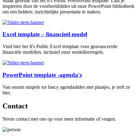
Maak gebruik van het It's Public PowerPoint template. Laat je
inspireren door de voorbeeldslides uit onze PowerPoint bibliotheek
om een heldere, inzichtelijke presentatie te maken.
Excel template – financieel model
Vind hier het It's Public Excel template voor geavanceerde
financiële modellen, inclusief onze modelleerregels.
PowerPoint template -agenda's
Van enorm simpele tot fancy agendaslides met plaatjes, je treft ze
hier.
Contact
Neem contact met ons op voor meer informatie of vragen.