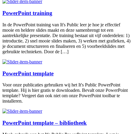
PowerPoint training
In de PowerPoint training van It's Public leer je hoe je effectief
mooie en heldere slides maakt en deze samenbrengt tot een
aantrekkelijke presentatie. De training bestaat uit vijf onderdelen: 1)
introductie, 2) snel mooie slides maken, 3) werken met grafieken, 4)
je document structureren en finaliseren en 5) voorbeeldslides met
gebruikte technieken. Door de […]
PowerPoint template
Voor onze publicaties gebruiken wij het It's Public PowerPoint
template. Hij is hier gratis te downloaden. Bevalt onze PowerPoint
template? Vergeet dan ook niet om onze PowerPoint toolbar te
installeren.
PowerPoint template – bibliotheek