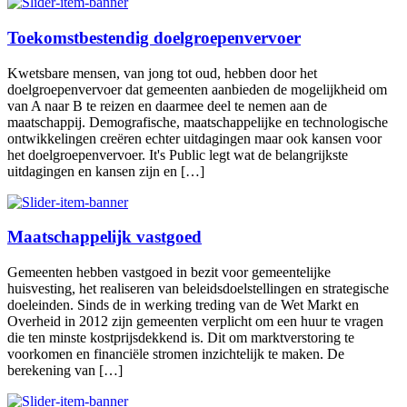
Toekomstbestendig doelgroepenvervoer
Kwetsbare mensen, van jong tot oud, hebben door het
doelgroepenvervoer dat gemeenten aanbieden de mogelijkheid om
van A naar B te reizen en daarmee deel te nemen aan de
maatschappij. Demografische, maatschappelijke en technologische
ontwikkelingen creëren echter uitdagingen maar ook kansen voor
het doelgroepenvervoer. It's Public legt wat de belangrijkste
uitdagingen en kansen zijn en […]
Maatschappelijk vastgoed
Gemeenten hebben vastgoed in bezit voor gemeentelijke
huisvesting, het realiseren van beleidsdoelstellingen en strategische
doeleinden. Sinds de in werking treding van de Wet Markt en
Overheid in 2012 zijn gemeenten verplicht om een huur te vragen
die ten minste kostprijsdekkend is. Dit om marktverstoring te
voorkomen en financiële stromen inzichtelijk te maken. De
berekening van […]