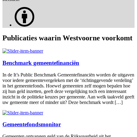
Publicaties waarin Westvoorne voorkomt
Benchmark gemeentefinanciën
In de It’s Public Benchmark Gemeentefinanciën worden de uitgaven
voor iedere gemeentevergeleken met de ‘richtinggevende verdeling’
in het gemeentefonds. Hoewel gemeenten zelf mogen bepalen hoe
zij hun geld inzetten, geeft deze vergelijking toch een interessant
inzicht in de politieke keuzes per gemeente. Aan welk taakveld geeft
uw gemeente meer of minder uit? Deze benchmark wordt […]
Gemeentefondsmonitor
Gemeenten ontvangen geld van de Rijksoverheid uit het