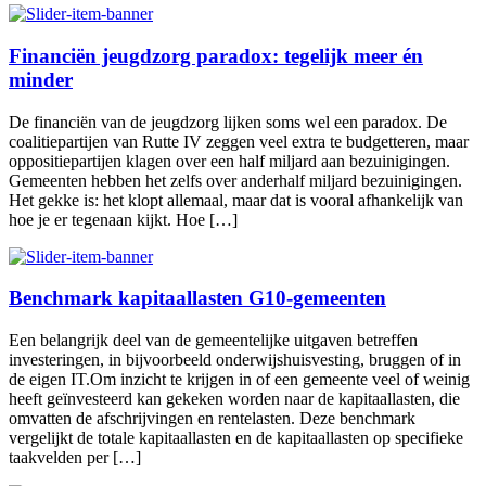
Financiën jeugdzorg paradox: tegelijk meer én
minder
De financiën van de jeugdzorg lijken soms wel een paradox. De
coalitiepartijen van Rutte IV zeggen veel extra te budgetteren, maar
oppositiepartijen klagen over een half miljard aan bezuinigingen.
Gemeenten hebben het zelfs over anderhalf miljard bezuinigingen.
Het gekke is: het klopt allemaal, maar dat is vooral afhankelijk van
hoe je er tegenaan kijkt. Hoe […]
Benchmark kapitaallasten G10-gemeenten
Een belangrijk deel van de gemeentelijke uitgaven betreffen
investeringen, in bijvoorbeeld onderwijshuisvesting, bruggen of in
de eigen IT.Om inzicht te krijgen in of een gemeente veel of weinig
heeft geïnvesteerd kan gekeken worden naar de kapitaallasten, die
omvatten de afschrijvingen en rentelasten. Deze benchmark
vergelijkt de totale kapitaallasten en de kapitaallasten op specifieke
taakvelden per […]