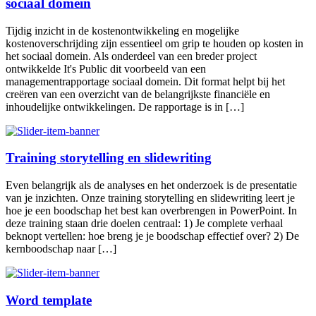
sociaal domein
Tijdig inzicht in de kostenontwikkeling en mogelijke
kostenoverschrijding zijn essentieel om grip te houden op kosten in
het sociaal domein. Als onderdeel van een breder project
ontwikkelde It's Public dit voorbeeld van een
managementrapportage sociaal domein. Dit format helpt bij het
creëren van een overzicht van de belangrijkste financiële en
inhoudelijke ontwikkelingen. De rapportage is in […]
Training storytelling en slidewriting
Even belangrijk als de analyses en het onderzoek is de presentatie
van je inzichten. Onze training storytelling en slidewriting leert je
hoe je een boodschap het best kan overbrengen in PowerPoint. In
deze training staan drie doelen centraal: 1) Je complete verhaal
beknopt vertellen: hoe breng je je boodschap effectief over? 2) De
kernboodschap naar […]
Word template