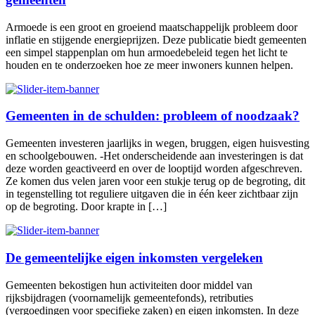
Armoede is een groot en groeiend maatschappelijk probleem door
inflatie en stijgende energieprijzen. Deze publicatie biedt gemeenten
een simpel stappenplan om hun armoedebeleid tegen het licht te
houden en te onderzoeken hoe ze meer inwoners kunnen helpen.
Gemeenten in de schulden: probleem of noodzaak?
Gemeenten investeren jaarlijks in wegen, bruggen, eigen huisvesting
en schoolgebouwen. -Het onderscheidende aan investeringen is dat
deze worden geactiveerd en over de looptijd worden afgeschreven.
Ze komen dus velen jaren voor een stukje terug op de begroting, dit
in tegenstelling tot reguliere uitgaven die in één keer zichtbaar zijn
op de begroting. Door krapte in […]
De gemeentelijke eigen inkomsten vergeleken
Gemeenten bekostigen hun activiteiten door middel van
rijksbijdragen (voornamelijk gemeentefonds), retributies
(vergoedingen voor specifieke zaken) en eigen inkomsten. In deze