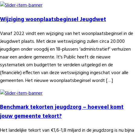
Wijziging woonplaatsbeginsel Jeugdwet
Vanaf 2022 vindt een wijziging van het woonplaatsbeginsel in de
Jeugdwet plaats. Met deze wetswijziging zullen circa 20.000
jeugdigen onder voogdij en 18-plussers 'administratief' verhuizen
naar een andere gemeente. It's Public heeft de nieuwe
systematiek om budgetten te verdelen uitgelegd en de
(financiële) effecten van deze wetswijziging ingeschat voor alle
gemeenten. Het nieuwe woonplaatsbeginsel wordt […]
Benchmark tekorten jeugdzorg – hoeveel komt
jouw gemeente tekort?
Het landelijke tekort van €1,6-1,8 miljard in de jeugdzorg is nu bijna