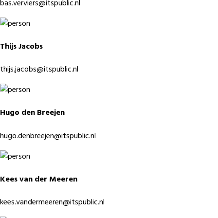
bas.verviers@itspublic.nl
Thijs Jacobs
thijs.jacobs@itspublic.nl
Hugo den Breejen
hugo.denbreejen@itspublic.nl
Kees van der Meeren
kees.vandermeeren@itspublic.nl