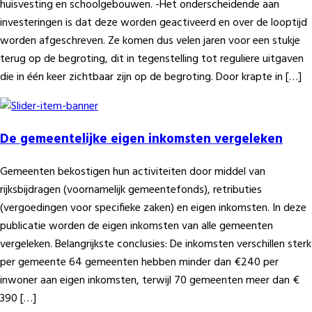
huisvesting en schoolgebouwen. -Het onderscheidende aan
investeringen is dat deze worden geactiveerd en over de looptijd
worden afgeschreven. Ze komen dus velen jaren voor een stukje
terug op de begroting, dit in tegenstelling tot reguliere uitgaven
die in één keer zichtbaar zijn op de begroting. Door krapte in […]
De gemeentelijke eigen inkomsten vergeleken
Gemeenten bekostigen hun activiteiten door middel van
rijksbijdragen (voornamelijk gemeentefonds), retributies
(vergoedingen voor specifieke zaken) en eigen inkomsten. In deze
publicatie worden de eigen inkomsten van alle gemeenten
vergeleken. Belangrijkste conclusies: De inkomsten verschillen sterk
per gemeente 64 gemeenten hebben minder dan €240 per
inwoner aan eigen inkomsten, terwijl 70 gemeenten meer dan €
390 […]