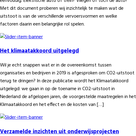
eenvoudig. Elektrische auto of trein? Vliegen of toch de auto?
Met dit document proberen wij inzichtelijk te maken wat de
uitstoot is van de verschillende vervoersvormen en welke
factoren daarin een belangrijke rol spelen.
Het klimaatakkoord uitgelegd
Wil je echt snappen wat er in de overeenkomst tussen
organisaties en bedrijven in 2019 is afgesproken om CO2-uitstoot
terug te dringen? In deze publicatie wordt het Klimaatakkoord
uitgelegd: we gaan in op de toename in CO2-uitstoot in
Nederland de afgelopen jaren, de voorgestelde maatregelen in het
Klimaatakkoord en het effect en de kosten van […]
Verzamelde inzichten uit onderwijsprojecten