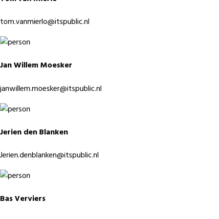
tom.vanmierlo@itspublic.nl
Jan Willem Moesker
janwillem.moesker@itspublic.nl
Jerien den Blanken
Jerien.denblanken@itspublic.nl
Bas Verviers