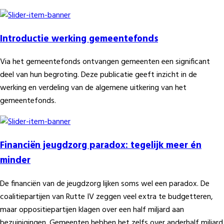
Introductie werking gemeentefonds
Via het gemeentefonds ontvangen gemeenten een significant
deel van hun begroting. Deze publicatie geeft inzicht in de
werking en verdeling van de algemene uitkering van het
gemeentefonds.
Financiën jeugdzorg paradox: tegelijk meer én
minder
De financiën van de jeugdzorg lijken soms wel een paradox. De
coalitiepartijen van Rutte IV zeggen veel extra te budgetteren,
maar oppositiepartijen klagen over een half miljard aan
bezuinigingen. Gemeenten hebben het zelfs over anderhalf miljard