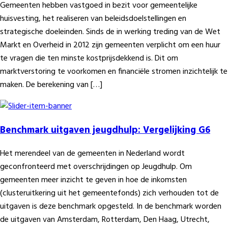
Gemeenten hebben vastgoed in bezit voor gemeentelijke
huisvesting, het realiseren van beleidsdoelstellingen en
strategische doeleinden. Sinds de in werking treding van de Wet
Markt en Overheid in 2012 zijn gemeenten verplicht om een huur
te vragen die ten minste kostprijsdekkend is. Dit om
marktverstoring te voorkomen en financiële stromen inzichtelijk te
maken. De berekening van […]
Benchmark uitgaven jeugdhulp: Vergelijking G6
Het merendeel van de gemeenten in Nederland wordt
geconfronteerd met overschrijdingen op Jeugdhulp. Om
gemeenten meer inzicht te geven in hoe de inkomsten
(clusteruitkering uit het gemeentefonds) zich verhouden tot de
uitgaven is deze benchmark opgesteld. In de benchmark worden
de uitgaven van Amsterdam, Rotterdam, Den Haag, Utrecht,