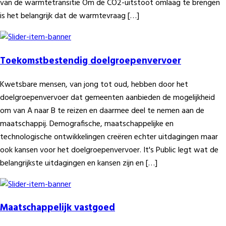
van de warmtetransitie Om de CO2-uitstoot omlaag te brengen
is het belangrijk dat de warmtevraag […]
Toekomstbestendig doelgroepenvervoer
Kwetsbare mensen, van jong tot oud, hebben door het
doelgroepenvervoer dat gemeenten aanbieden de mogelijkheid
om van A naar B te reizen en daarmee deel te nemen aan de
maatschappij. Demografische, maatschappelijke en
technologische ontwikkelingen creëren echter uitdagingen maar
ook kansen voor het doelgroepenvervoer. It's Public legt wat de
belangrijkste uitdagingen en kansen zijn en […]
Maatschappelijk vastgoed