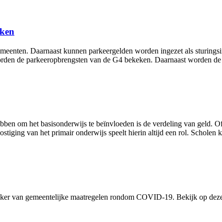
eken
meenten. Daarnaast kunnen parkeergelden worden ingezet als sturingsin
 worden de parkeeropbrengsten van de G4 bekeken. Daarnaast worden de
bben om het basisonderwijs te beïnvloeden is de verdeling van geld. Of 
ostiging van het primair onderwijs speelt hierin altijd een rol. Schole
cker van gemeentelijke maatregelen rondom COVID-19. Bekijk op deze l