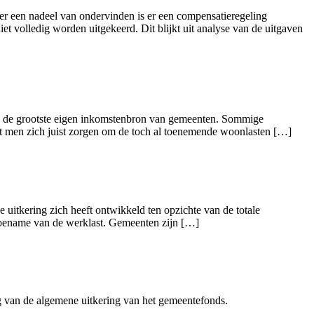
r een nadeel van ondervinden is er een compensatieregeling
et volledig worden uitgekeerd. Dit blijkt uit analyse van de uitgaven
B de grootste eigen inkomstenbron van gemeenten. Sommige
t men zich juist zorgen om de toch al toenemende woonlasten […]
 uitkering zich heeft ontwikkeld ten opzichte van de totale
 toename van de werklast. Gemeenten zijn […]
ng van de algemene uitkering van het gemeentefonds.