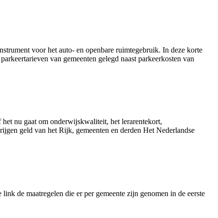
strument voor het auto- en openbare ruimtegebruik. In deze korte
 parkeertarieven van gemeenten gelegd naast parkeerkosten van
het nu gaat om onderwijskwaliteit, het lerarentekort,
n krijgen geld van het Rijk, gemeenten en derden Het Nederlandse
ink de maatregelen die er per gemeente zijn genomen in de eerste