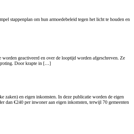
simpel stappenplan om hun armoedebeleid tegen het licht te houden en
ze worden geactiveerd en over de looptijd worden afgeschreven. Ze
egroting. Door krapte in […]
eke zaken) en eigen inkomsten. In deze publicatie worden de eigen
der dan €240 per inwoner aan eigen inkomsten, terwijl 70 gemeenten