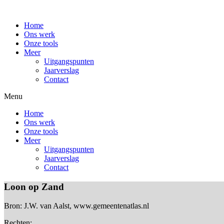
Home
Ons werk
Onze tools
Meer
Uitgangspunten
Jaarverslag
Contact
Menu
Home
Ons werk
Onze tools
Meer
Uitgangspunten
Jaarverslag
Contact
Loon op Zand
Bron: J.W. van Aalst, www.gemeentenatlas.nl
Rechten: