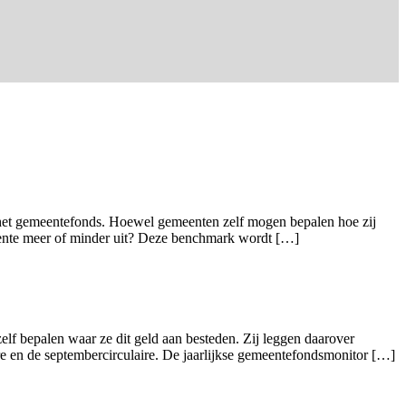
 het gemeentefonds. Hoewel gemeenten zelf mogen bepalen hoe zij
emeente meer of minder uit? Deze benchmark wordt […]
f bepalen waar ze dit geld aan besteden. Zij leggen daarover
aire en de septembercirculaire. De jaarlijkse gemeentefondsmonitor […]