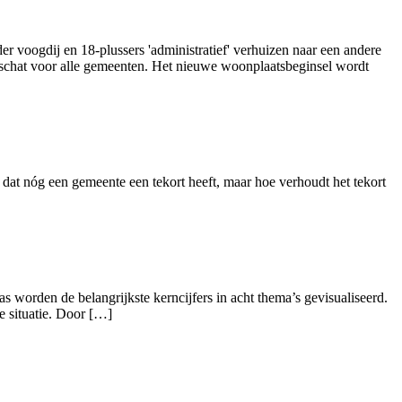
r voogdij en 18-plussers 'administratief' verhuizen naar een andere
geschat voor alle gemeenten. Het nieuwe woonplaatsbeginsel wordt
 dat nóg een gemeente een tekort heeft, maar hoe verhoudt het tekort
as worden de belangrijkste kerncijfers in acht thema’s gevisualiseerd.
e situatie. Door […]