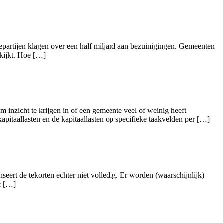
iepartijen klagen over een half miljard aan bezuinigingen. Gemeenten
 kijkt. Hoe […]
m inzicht te krijgen in of een gemeente veel of weinig heeft
apitaallasten en de kapitaallasten op specifieke taakvelden per […]
eert de tekorten echter niet volledig. Er worden (waarschijnlijk)
ic […]