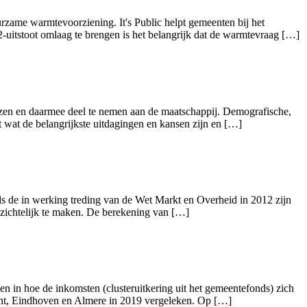
rzame warmtevoorziening. It's Public helpt gemeenten bij het
-uitstoot omlaag te brengen is het belangrijk dat de warmtevraag […]
zen en daarmee deel te nemen aan de maatschappij. Demografische,
 wat de belangrijkste uitdagingen en kansen zijn en […]
nds de in werking treding van de Wet Markt en Overheid in 2012 zijn
nzichtelijk te maken. De berekening van […]
 in hoe de inkomsten (clusteruitkering uit het gemeentefonds) zich
ht, Eindhoven en Almere in 2019 vergeleken. Op […]