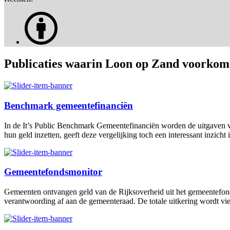
Publicaties waarin Loon op Zand voorkom
Benchmark gemeentefinanciën
In de It’s Public Benchmark Gemeentefinanciën worden de uitgaven v
hun geld inzetten, geeft deze vergelijking toch een interessant inzi
Gemeentefondsmonitor
Gemeenten ontvangen geld van de Rijksoverheid uit het gemeentefonds
verantwoording af aan de gemeenteraad. De totale uitkering wordt vier