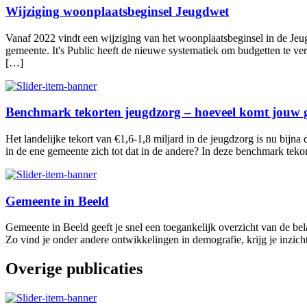
Wijziging woonplaatsbeginsel Jeugdwet
Vanaf 2022 vindt een wijziging van het woonplaatsbeginsel in de Jeug
gemeente. It's Public heeft de nieuwe systematiek om budgetten te ve
[…]
Benchmark tekorten jeugdzorg – hoeveel komt jouw 
Het landelijke tekort van €1,6-1,8 miljard in de jeugdzorg is nu bijn
in de ene gemeente zich tot dat in de andere? In deze benchmark tek
Gemeente in Beeld
Gemeente in Beeld geeft je snel een toegankelijk overzicht van de bela
Zo vind je onder andere ontwikkelingen in demografie, krijg je inzich
Overige publicaties