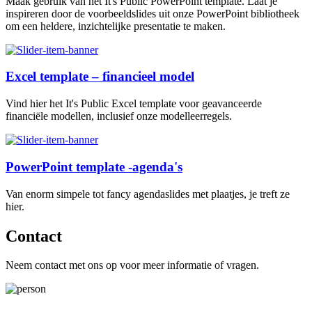
Maak gebruik van het It's Public PowerPoint template. Laat je
inspireren door de voorbeeldslides uit onze PowerPoint bibliotheek
om een heldere, inzichtelijke presentatie te maken.
Excel template – financieel model
Vind hier het It's Public Excel template voor geavanceerde
financiële modellen, inclusief onze modelleerregels.
PowerPoint template -agenda's
Van enorm simpele tot fancy agendaslides met plaatjes, je treft ze
hier.
Contact
Neem contact met ons op voor meer informatie of vragen.