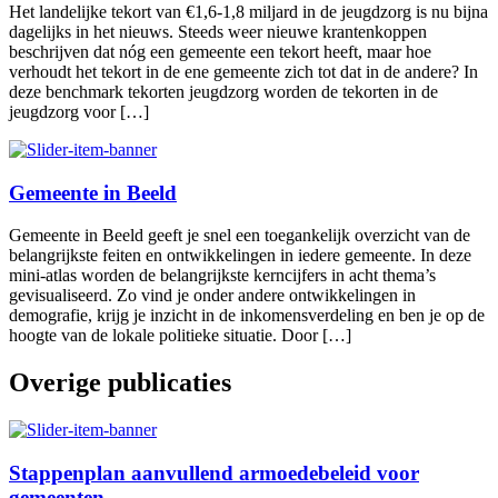
Het landelijke tekort van €1,6-1,8 miljard in de jeugdzorg is nu bijna
dagelijks in het nieuws. Steeds weer nieuwe krantenkoppen
beschrijven dat nóg een gemeente een tekort heeft, maar hoe
verhoudt het tekort in de ene gemeente zich tot dat in de andere? In
deze benchmark tekorten jeugdzorg worden de tekorten in de
jeugdzorg voor […]
Gemeente in Beeld
Gemeente in Beeld geeft je snel een toegankelijk overzicht van de
belangrijkste feiten en ontwikkelingen in iedere gemeente. In deze
mini-atlas worden de belangrijkste kerncijfers in acht thema’s
gevisualiseerd. Zo vind je onder andere ontwikkelingen in
demografie, krijg je inzicht in de inkomensverdeling en ben je op de
hoogte van de lokale politieke situatie. Door […]
Overige publicaties
Stappenplan aanvullend armoedebeleid voor
gemeenten