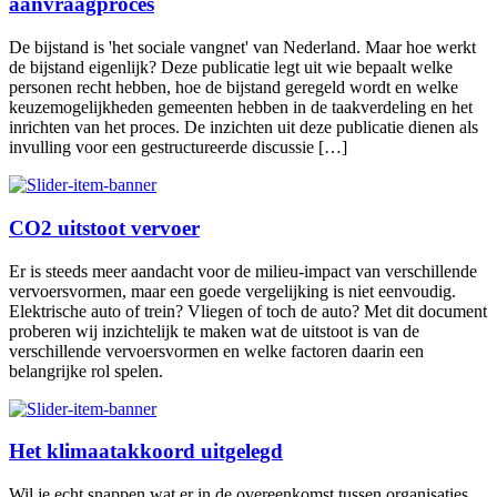
aanvraagproces
De bijstand is 'het sociale vangnet' van Nederland. Maar hoe werkt
de bijstand eigenlijk? Deze publicatie legt uit wie bepaalt welke
personen recht hebben, hoe de bijstand geregeld wordt en welke
keuzemogelijkheden gemeenten hebben in de taakverdeling en het
inrichten van het proces. De inzichten uit deze publicatie dienen als
invulling voor een gestructureerde discussie […]
CO2 uitstoot vervoer
Er is steeds meer aandacht voor de milieu-impact van verschillende
vervoersvormen, maar een goede vergelijking is niet eenvoudig.
Elektrische auto of trein? Vliegen of toch de auto? Met dit document
proberen wij inzichtelijk te maken wat de uitstoot is van de
verschillende vervoersvormen en welke factoren daarin een
belangrijke rol spelen.
Het klimaatakkoord uitgelegd
Wil je echt snappen wat er in de overeenkomst tussen organisaties