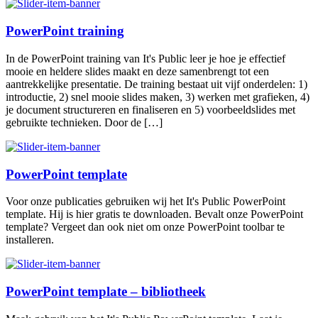
PowerPoint training
In de PowerPoint training van It's Public leer je hoe je effectief
mooie en heldere slides maakt en deze samenbrengt tot een
aantrekkelijke presentatie. De training bestaat uit vijf onderdelen: 1)
introductie, 2) snel mooie slides maken, 3) werken met grafieken, 4)
je document structureren en finaliseren en 5) voorbeeldslides met
gebruikte technieken. Door de […]
PowerPoint template
Voor onze publicaties gebruiken wij het It's Public PowerPoint
template. Hij is hier gratis te downloaden. Bevalt onze PowerPoint
template? Vergeet dan ook niet om onze PowerPoint toolbar te
installeren.
PowerPoint template – bibliotheek