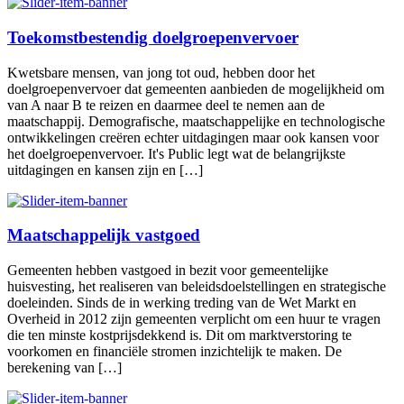
Toekomstbestendig doelgroepenvervoer
Kwetsbare mensen, van jong tot oud, hebben door het
doelgroepenvervoer dat gemeenten aanbieden de mogelijkheid om
van A naar B te reizen en daarmee deel te nemen aan de
maatschappij. Demografische, maatschappelijke en technologische
ontwikkelingen creëren echter uitdagingen maar ook kansen voor
het doelgroepenvervoer. It's Public legt wat de belangrijkste
uitdagingen en kansen zijn en […]
Maatschappelijk vastgoed
Gemeenten hebben vastgoed in bezit voor gemeentelijke
huisvesting, het realiseren van beleidsdoelstellingen en strategische
doeleinden. Sinds de in werking treding van de Wet Markt en
Overheid in 2012 zijn gemeenten verplicht om een huur te vragen
die ten minste kostprijsdekkend is. Dit om marktverstoring te
voorkomen en financiële stromen inzichtelijk te maken. De
berekening van […]