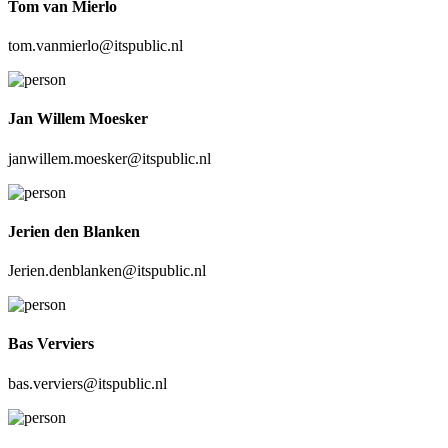
Tom van Mierlo
tom.vanmierlo@itspublic.nl
Jan Willem Moesker
janwillem.moesker@itspublic.nl
Jerien den Blanken
Jerien.denblanken@itspublic.nl
Bas Verviers
bas.verviers@itspublic.nl