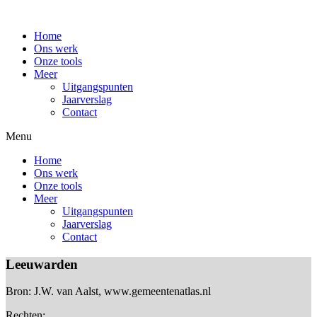
Home
Ons werk
Onze tools
Meer
Uitgangspunten
Jaarverslag
Contact
Menu
Home
Ons werk
Onze tools
Meer
Uitgangspunten
Jaarverslag
Contact
Leeuwarden
Bron: J.W. van Aalst, www.gemeentenatlas.nl
Rechten: