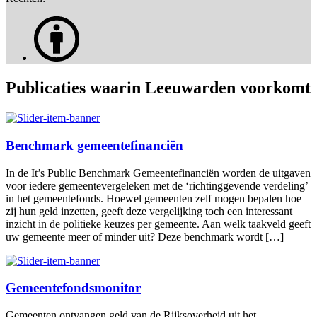
Publicaties waarin Leeuwarden voorkomt
Benchmark gemeentefinanciën
In de It’s Public Benchmark Gemeentefinanciën worden de uitgaven
voor iedere gemeentevergeleken met de ‘richtinggevende verdeling’
in het gemeentefonds. Hoewel gemeenten zelf mogen bepalen hoe
zij hun geld inzetten, geeft deze vergelijking toch een interessant
inzicht in de politieke keuzes per gemeente. Aan welk taakveld geeft
uw gemeente meer of minder uit? Deze benchmark wordt […]
Gemeentefondsmonitor
Gemeenten ontvangen geld van de Rijksoverheid uit het