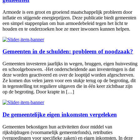
Armoede is een groot en groeiend maatschappelijk probleem door
inflatie en stijgende energieprijzen. Deze publicatie biedt gemeenten
een simpel stappenplan om hun armoedebeleid tegen het licht te
houden en te onderzoeken hoe ze meer inwoners kunnen helpen.
Gemeenten in de schulden: probleem of noodzaak?
Gemeenten investeren jaarlijks in wegen, bruggen, eigen huisvesting
en schoolgebouwen. -Het onderscheidende aan investeringen is dat
deze worden geactiveerd en over de looptijd worden afgeschreven.
Ze komen dus velen jaren voor een stukje terug op de begroting, dit
in tegenstelling tot reguliere uitgaven die in één keer zichtbaar zijn
op de begroting. Door krapte in […]
De gemeentelijke eigen inkomsten vergeleken
Gemeenten bekostigen hun activiteiten door middel van
rijksbijdragen (voornamelijk gemeentefonds), retributies
(vergoedingen voor specifieke zaken) en eigen inkomsten. In deze