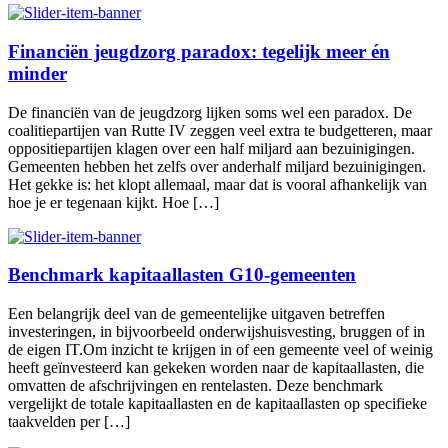
Financiën jeugdzorg paradox: tegelijk meer én
minder
De financiën van de jeugdzorg lijken soms wel een paradox. De
coalitiepartijen van Rutte IV zeggen veel extra te budgetteren, maar
oppositiepartijen klagen over een half miljard aan bezuinigingen.
Gemeenten hebben het zelfs over anderhalf miljard bezuinigingen.
Het gekke is: het klopt allemaal, maar dat is vooral afhankelijk van
hoe je er tegenaan kijkt. Hoe […]
Benchmark kapitaallasten G10-gemeenten
Een belangrijk deel van de gemeentelijke uitgaven betreffen
investeringen, in bijvoorbeeld onderwijshuisvesting, bruggen of in
de eigen IT.Om inzicht te krijgen in of een gemeente veel of weinig
heeft geïnvesteerd kan gekeken worden naar de kapitaallasten, die
omvatten de afschrijvingen en rentelasten. Deze benchmark
vergelijkt de totale kapitaallasten en de kapitaallasten op specifieke
taakvelden per […]