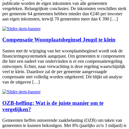
publicatie worden de eigen inkomsten van alle gemeenten
vergeleken. Belangrijkste conclusies: De inkomsten verschillen sterk
per gemeente 64 gemeenten hebben minder dan €240 per inwoner
aan eigen inkomsten, terwijl 70 gemeenten meer dan € 390 […]
Compensatie Woonplaatsbeginsel Jeugd te klein
Samen met de wijziging van het woonplaatsbeginsel wordt ook de
financieringssystematiek aangepast. Om gemeenten te compenseren
die hier een nadeel van ondervinden is er een compensatieregeling
ontworpen. Echter, naar verwachting is deze regeling waarschijnlijk
veel te klein. Daardoor zal de per gemeente aangevraagde
compensatie niet volledig worden uitgekeerd. Dit blijkt uit analyse
van de uitgaven […]
OZB-heffing: Wat is de juiste manier om te
vergelijken?
Gemeenten heffen onroerende zaakbelasting (OZB) om taken van
gemeenten te kunnen bekostigen. Met 8% (jaarlijks zo'n 3 miljard) is