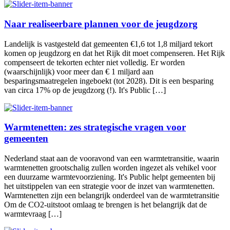
Naar realiseerbare plannen voor de jeugdzorg
Landelijk is vastgesteld dat gemeenten €1,6 tot 1,8 miljard tekort
komen op jeugdzorg en dat het Rijk dit moet compenseren. Het Rijk
compenseert de tekorten echter niet volledig. Er worden
(waarschijnlijk) voor meer dan € 1 miljard aan
besparingsmaatregelen ingeboekt (tot 2028). Dit is een besparing
van circa 17% op de jeugdzorg (!). It's Public […]
Warmtenetten: zes strategische vragen voor
gemeenten
Nederland staat aan de vooravond van een warmtetransitie, waarin
warmtenetten grootschalig zullen worden ingezet als vehikel voor
een duurzame warmtevoorziening. It's Public helpt gemeenten bij
het uitstippelen van een strategie voor de inzet van warmtenetten.
Warmtenetten zijn een belangrijk onderdeel van de warmtetransitie
Om de CO2-uitstoot omlaag te brengen is het belangrijk dat de
warmtevraag […]