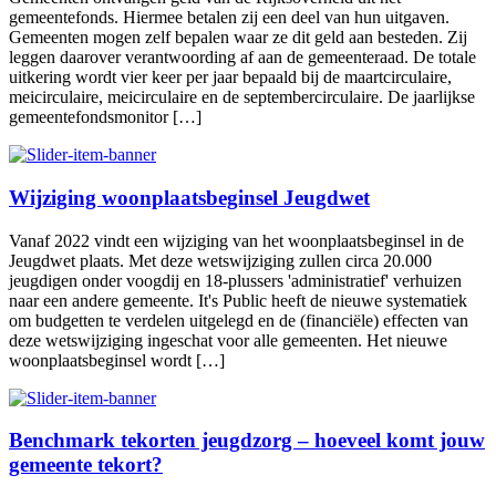
gemeentefonds. Hiermee betalen zij een deel van hun uitgaven.
Gemeenten mogen zelf bepalen waar ze dit geld aan besteden. Zij
leggen daarover verantwoording af aan de gemeenteraad. De totale
uitkering wordt vier keer per jaar bepaald bij de maartcirculaire,
meicirculaire, meicirculaire en de septembercirculaire. De jaarlijkse
gemeentefondsmonitor […]
Wijziging woonplaatsbeginsel Jeugdwet
Vanaf 2022 vindt een wijziging van het woonplaatsbeginsel in de
Jeugdwet plaats. Met deze wetswijziging zullen circa 20.000
jeugdigen onder voogdij en 18-plussers 'administratief' verhuizen
naar een andere gemeente. It's Public heeft de nieuwe systematiek
om budgetten te verdelen uitgelegd en de (financiële) effecten van
deze wetswijziging ingeschat voor alle gemeenten. Het nieuwe
woonplaatsbeginsel wordt […]
Benchmark tekorten jeugdzorg – hoeveel komt jouw
gemeente tekort?