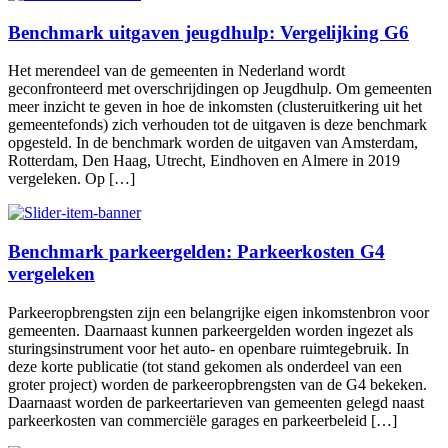
Benchmark uitgaven jeugdhulp: Vergelijking G6
Het merendeel van de gemeenten in Nederland wordt
geconfronteerd met overschrijdingen op Jeugdhulp. Om gemeenten
meer inzicht te geven in hoe de inkomsten (clusteruitkering uit het
gemeentefonds) zich verhouden tot de uitgaven is deze benchmark
opgesteld. In de benchmark worden de uitgaven van Amsterdam,
Rotterdam, Den Haag, Utrecht, Eindhoven en Almere in 2019
vergeleken. Op […]
Benchmark parkeergelden: Parkeerkosten G4
vergeleken
Parkeeropbrengsten zijn een belangrijke eigen inkomstenbron voor
gemeenten. Daarnaast kunnen parkeergelden worden ingezet als
sturingsinstrument voor het auto- en openbare ruimtegebruik. In
deze korte publicatie (tot stand gekomen als onderdeel van een
groter project) worden de parkeeropbrengsten van de G4 bekeken.
Daarnaast worden de parkeertarieven van gemeenten gelegd naast
parkeerkosten van commerciële garages en parkeerbeleid […]