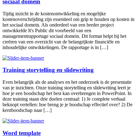
sociaal domein
Tijdig inzicht in de kostenontwikkeling en mogelijke
kostenoverschrijding zijn essentieel om grip te houden op kosten in
het sociaal domein. Als onderdeel van een breder project
ontwikkelde It's Public dit voorbeeld van een
managementrapportage sociaal domein. Dit format helpt bij het
creëren van een overzicht van de belangrijkste financiële en
inhoudelijke ontwikkelingen. De rapportage is in […]
Training storytelling en slidewriting
Even belangrijk als de analyses en het onderzoek is de presentatie
van je inzichten. Onze training storytelling en slidewriting leert je
hoe je een boodschap het best kan overbrengen in PowerPoint. In
deze training staan drie doelen centraal: 1) Je complete verhaal
beknopt vertellen: hoe breng je je boodschap effectief over? 2) De
kernboodschap naar […]
Word template