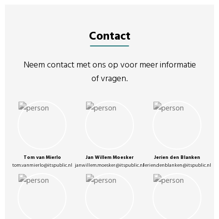
Contact
Neem contact met ons op voor meer informatie
of vragen.
Tom van Mierlo
Jan Willem Moesker
Jerien den Blanken
tom.vanmierlo@itspublic.nl
janwillem.moesker@itspublic.nl
Jerien.denblanken@itspublic.nl