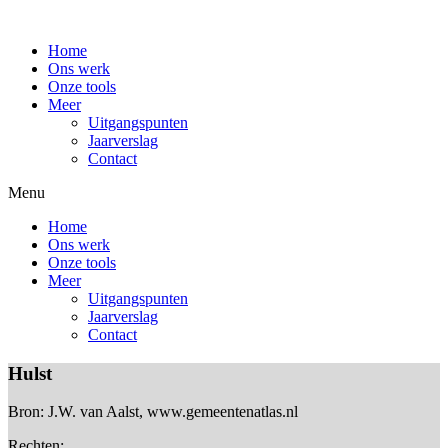
Home
Ons werk
Onze tools
Meer
Uitgangspunten
Jaarverslag
Contact
Menu
Home
Ons werk
Onze tools
Meer
Uitgangspunten
Jaarverslag
Contact
Hulst
Bron: J.W. van Aalst, www.gemeentenatlas.nl
Rechten: