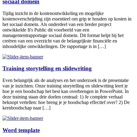
sociaal domein
Tijdig inzicht in de kostenontwikkeling en mogelijke
kostenoverschrijding zijn essentieel om grip te houden op kosten in
het sociaal domein. Als onderdeel van een breder project
ontwikkelde It's Public dit voorbeeld van een
managementrapportage sociaal domein. Dit format helpt bij het
creëren van een overzicht van de belangrijkste financiële en
inhoudelijke ontwikkelingen. De rapportage is in […]
Training storytelling en slidewriting
Even belangrijk als de analyses en het onderzoek is de presentatie
van je inzichten. Onze training storytelling en slidewriting leert je
hoe je een boodschap het best kan overbrengen in PowerPoint. In
deze training staan drie doelen centraal: 1) Je complete verhaal
beknopt vertellen: hoe breng je je boodschap effectief over? 2) De
kernboodschap naar […]
Word template