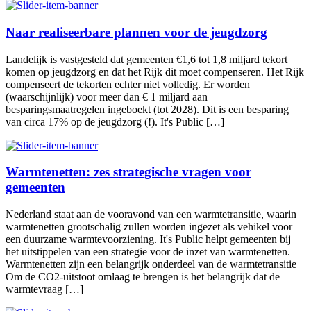
Naar realiseerbare plannen voor de jeugdzorg
Landelijk is vastgesteld dat gemeenten €1,6 tot 1,8 miljard tekort
komen op jeugdzorg en dat het Rijk dit moet compenseren. Het Rijk
compenseert de tekorten echter niet volledig. Er worden
(waarschijnlijk) voor meer dan € 1 miljard aan
besparingsmaatregelen ingeboekt (tot 2028). Dit is een besparing
van circa 17% op de jeugdzorg (!). It's Public […]
Warmtenetten: zes strategische vragen voor
gemeenten
Nederland staat aan de vooravond van een warmtetransitie, waarin
warmtenetten grootschalig zullen worden ingezet als vehikel voor
een duurzame warmtevoorziening. It's Public helpt gemeenten bij
het uitstippelen van een strategie voor de inzet van warmtenetten.
Warmtenetten zijn een belangrijk onderdeel van de warmtetransitie
Om de CO2-uitstoot omlaag te brengen is het belangrijk dat de
warmtevraag […]