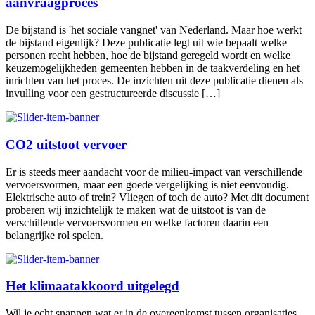
aanvraagproces
De bijstand is 'het sociale vangnet' van Nederland. Maar hoe werkt
de bijstand eigenlijk? Deze publicatie legt uit wie bepaalt welke
personen recht hebben, hoe de bijstand geregeld wordt en welke
keuzemogelijkheden gemeenten hebben in de taakverdeling en het
inrichten van het proces. De inzichten uit deze publicatie dienen als
invulling voor een gestructureerde discussie […]
CO2 uitstoot vervoer
Er is steeds meer aandacht voor de milieu-impact van verschillende
vervoersvormen, maar een goede vergelijking is niet eenvoudig.
Elektrische auto of trein? Vliegen of toch de auto? Met dit document
proberen wij inzichtelijk te maken wat de uitstoot is van de
verschillende vervoersvormen en welke factoren daarin een
belangrijke rol spelen.
Het klimaatakkoord uitgelegd
Wil je echt snappen wat er in de overeenkomst tussen organisaties