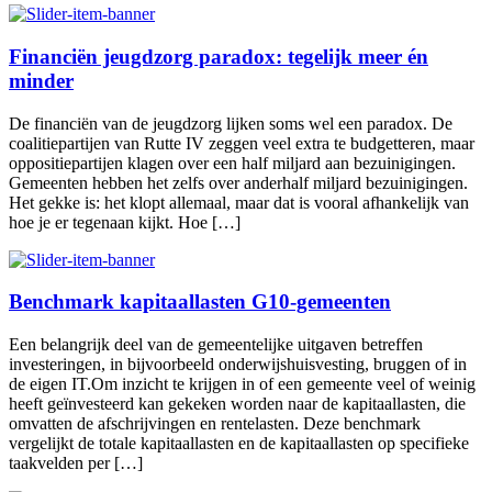
Financiën jeugdzorg paradox: tegelijk meer én
minder
De financiën van de jeugdzorg lijken soms wel een paradox. De
coalitiepartijen van Rutte IV zeggen veel extra te budgetteren, maar
oppositiepartijen klagen over een half miljard aan bezuinigingen.
Gemeenten hebben het zelfs over anderhalf miljard bezuinigingen.
Het gekke is: het klopt allemaal, maar dat is vooral afhankelijk van
hoe je er tegenaan kijkt. Hoe […]
Benchmark kapitaallasten G10-gemeenten
Een belangrijk deel van de gemeentelijke uitgaven betreffen
investeringen, in bijvoorbeeld onderwijshuisvesting, bruggen of in
de eigen IT.Om inzicht te krijgen in of een gemeente veel of weinig
heeft geïnvesteerd kan gekeken worden naar de kapitaallasten, die
omvatten de afschrijvingen en rentelasten. Deze benchmark
vergelijkt de totale kapitaallasten en de kapitaallasten op specifieke
taakvelden per […]