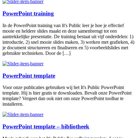
PowerPoint training
In de PowerPoint training van It's Public leer je hoe je effectief
mooie en heldere slides maakt en deze samenbrengt tot een
aantrekkelijke presentatie. De training bestaat uit vijf onderdelen: 1)
introductie, 2) snel mooie slides maken, 3) werken met grafieken, 4)
je document structureren en finaliseren en 5) voorbeeldslides met
gebruikte technieken. Door de […]
PowerPoint template
Voor onze publicaties gebruiken wij het It's Public PowerPoint
template. Hij is hier gratis te downloaden. Bevalt onze PowerPoint
template? Vergeet dan ook niet om onze PowerPoint toolbar te
installeren.
PowerPoint template – bibliotheek