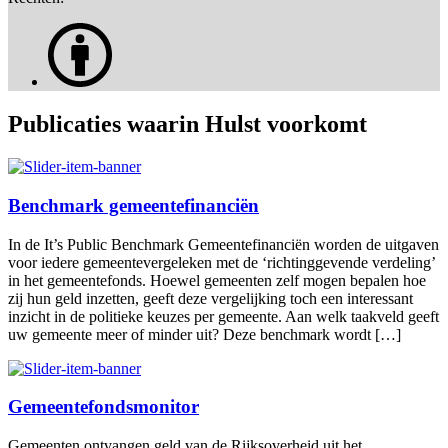
Publicaties waarin Hulst voorkomt
Benchmark gemeentefinanciën
In de It’s Public Benchmark Gemeentefinanciën worden de uitgaven
voor iedere gemeentevergeleken met de ‘richtinggevende verdeling’
in het gemeentefonds. Hoewel gemeenten zelf mogen bepalen hoe
zij hun geld inzetten, geeft deze vergelijking toch een interessant
inzicht in de politieke keuzes per gemeente. Aan welk taakveld geeft
uw gemeente meer of minder uit? Deze benchmark wordt […]
Gemeentefondsmonitor
Gemeenten ontvangen geld van de Rijksoverheid uit het