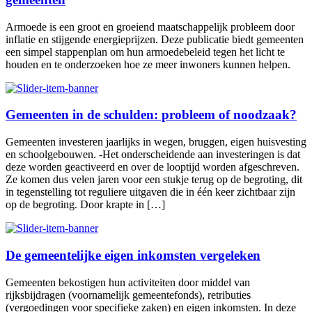
Armoede is een groot en groeiend maatschappelijk probleem door
inflatie en stijgende energieprijzen. Deze publicatie biedt gemeenten
een simpel stappenplan om hun armoedebeleid tegen het licht te
houden en te onderzoeken hoe ze meer inwoners kunnen helpen.
Gemeenten in de schulden: probleem of noodzaak?
Gemeenten investeren jaarlijks in wegen, bruggen, eigen huisvesting
en schoolgebouwen. -Het onderscheidende aan investeringen is dat
deze worden geactiveerd en over de looptijd worden afgeschreven.
Ze komen dus velen jaren voor een stukje terug op de begroting, dit
in tegenstelling tot reguliere uitgaven die in één keer zichtbaar zijn
op de begroting. Door krapte in […]
De gemeentelijke eigen inkomsten vergeleken
Gemeenten bekostigen hun activiteiten door middel van
rijksbijdragen (voornamelijk gemeentefonds), retributies
(vergoedingen voor specifieke zaken) en eigen inkomsten. In deze