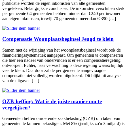
publicatie worden de eigen inkomsten van alle gemeenten
vergeleken. Belangrijkste conclusies: De inkomsten verschillen sterk
per gemeente 64 gemeenten hebben minder dan €240 per inwoner
aan eigen inkomsten, terwijl 70 gemeenten meer dan € 390 […]
Compensatie Woonplaatsbeginsel Jeugd te klein
Samen met de wijziging van het woonplaatsbeginsel wordt ook de
financieringssystematiek aangepast. Om gemeenten te compenseren
die hier een nadeel van ondervinden is er een compensatieregeling
ontworpen. Echter, naar verwachting is deze regeling waarschijnlijk
veel te klein. Daardoor zal de per gemeente aangevraagde
compensatie niet volledig worden uitgekeerd. Dit blijkt uit analyse
van de uitgaven […]
OZB-heffing: Wat is de juiste manier om te
vergelijken?
Gemeenten heffen onroerende zaakbelasting (OZB) om taken van
gemeenten te kunnen bekostigen. Met 8% (jaarlijks zo'n 3 miljard) is