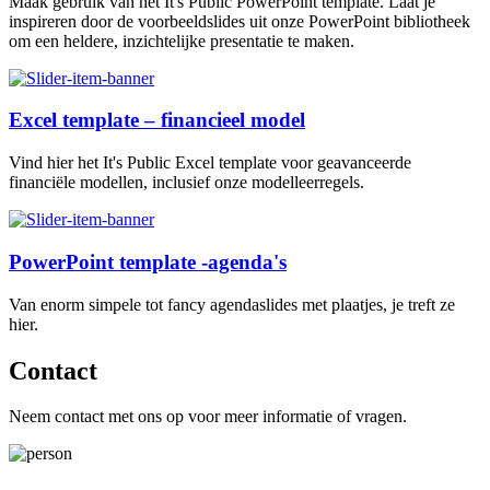
Maak gebruik van het It's Public PowerPoint template. Laat je
inspireren door de voorbeeldslides uit onze PowerPoint bibliotheek
om een heldere, inzichtelijke presentatie te maken.
Excel template – financieel model
Vind hier het It's Public Excel template voor geavanceerde
financiële modellen, inclusief onze modelleerregels.
PowerPoint template -agenda's
Van enorm simpele tot fancy agendaslides met plaatjes, je treft ze
hier.
Contact
Neem contact met ons op voor meer informatie of vragen.