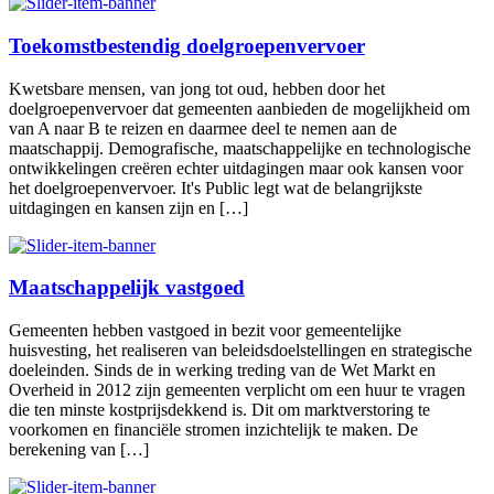
Toekomstbestendig doelgroepenvervoer
Kwetsbare mensen, van jong tot oud, hebben door het
doelgroepenvervoer dat gemeenten aanbieden de mogelijkheid om
van A naar B te reizen en daarmee deel te nemen aan de
maatschappij. Demografische, maatschappelijke en technologische
ontwikkelingen creëren echter uitdagingen maar ook kansen voor
het doelgroepenvervoer. It's Public legt wat de belangrijkste
uitdagingen en kansen zijn en […]
Maatschappelijk vastgoed
Gemeenten hebben vastgoed in bezit voor gemeentelijke
huisvesting, het realiseren van beleidsdoelstellingen en strategische
doeleinden. Sinds de in werking treding van de Wet Markt en
Overheid in 2012 zijn gemeenten verplicht om een huur te vragen
die ten minste kostprijsdekkend is. Dit om marktverstoring te
voorkomen en financiële stromen inzichtelijk te maken. De
berekening van […]