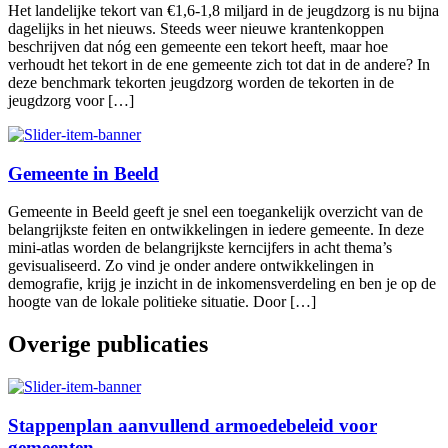
Het landelijke tekort van €1,6-1,8 miljard in de jeugdzorg is nu bijna
dagelijks in het nieuws. Steeds weer nieuwe krantenkoppen
beschrijven dat nóg een gemeente een tekort heeft, maar hoe
verhoudt het tekort in de ene gemeente zich tot dat in de andere? In
deze benchmark tekorten jeugdzorg worden de tekorten in de
jeugdzorg voor […]
Gemeente in Beeld
Gemeente in Beeld geeft je snel een toegankelijk overzicht van de
belangrijkste feiten en ontwikkelingen in iedere gemeente. In deze
mini-atlas worden de belangrijkste kerncijfers in acht thema’s
gevisualiseerd. Zo vind je onder andere ontwikkelingen in
demografie, krijg je inzicht in de inkomensverdeling en ben je op de
hoogte van de lokale politieke situatie. Door […]
Overige publicaties
Stappenplan aanvullend armoedebeleid voor
gemeenten