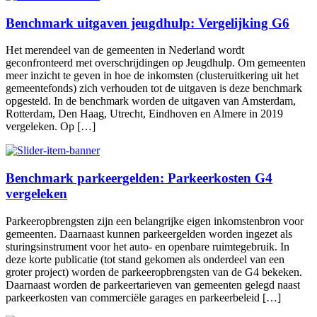
Benchmark uitgaven jeugdhulp: Vergelijking G6
Het merendeel van de gemeenten in Nederland wordt
geconfronteerd met overschrijdingen op Jeugdhulp. Om gemeenten
meer inzicht te geven in hoe de inkomsten (clusteruitkering uit het
gemeentefonds) zich verhouden tot de uitgaven is deze benchmark
opgesteld. In de benchmark worden de uitgaven van Amsterdam,
Rotterdam, Den Haag, Utrecht, Eindhoven en Almere in 2019
vergeleken. Op […]
Benchmark parkeergelden: Parkeerkosten G4
vergeleken
Parkeeropbrengsten zijn een belangrijke eigen inkomstenbron voor
gemeenten. Daarnaast kunnen parkeergelden worden ingezet als
sturingsinstrument voor het auto- en openbare ruimtegebruik. In
deze korte publicatie (tot stand gekomen als onderdeel van een
groter project) worden de parkeeropbrengsten van de G4 bekeken.
Daarnaast worden de parkeertarieven van gemeenten gelegd naast
parkeerkosten van commerciële garages en parkeerbeleid […]