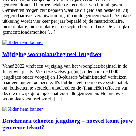
gemeentefonds. Hiermee betalen zij een deel van hun uitgaven.
Gemeenten mogen zelf bepalen waar ze dit geld aan besteden. Zij
leggen daarover verantwoording af aan de gemeenteraad. De totale
uitkering wordt vier keer per jaar bepaald bij de maartcirculaire,
meicirculaire, meicirculaire en de septembercirculaire. De jaarlijkse
gemeentefondsmonitor […]
Wijziging woonplaatsbeginsel Jeugdwet
Vanaf 2022 vindt een wijziging van het woonplaatsbeginsel in de
Jeugdwet plaats. Met deze wetswijziging zullen circa 20.000
jeugdigen onder voogdij en 18-plussers 'administratief' verhuizen
naar een andere gemeente. It's Public heeft de nieuwe systematiek
om budgetten te verdelen uitgelegd en de (financiële) effecten van
deze wetswijziging ingeschat voor alle gemeenten. Het nieuwe
woonplaatsbeginsel wordt […]
Benchmark tekorten jeugdzorg – hoeveel komt jouw
gemeente tekort?