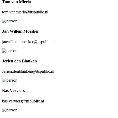
Tom van Mierlo
tom.vanmierlo@itspublic.nl
Jan Willem Moesker
janwillem.moesker@itspublic.nl
Jerien den Blanken
Jerien.denblanken@itspublic.nl
Bas Verviers
bas.verviers@itspublic.nl