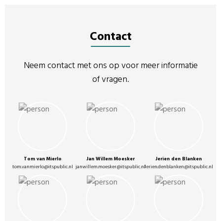
Contact
Neem contact met ons op voor meer informatie
of vragen.
Tom van Mierlo
Jan Willem Moesker
Jerien den Blanken
tom.vanmierlo@itspublic.nl
janwillem.moesker@itspublic.nl
Jerien.denblanken@itspublic.nl