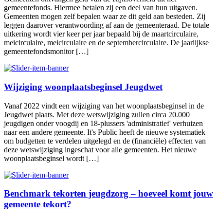
gemeentefonds. Hiermee betalen zij een deel van hun uitgaven.
Gemeenten mogen zelf bepalen waar ze dit geld aan besteden. Zij
leggen daarover verantwoording af aan de gemeenteraad. De totale
uitkering wordt vier keer per jaar bepaald bij de maartcirculaire,
meicirculaire, meicirculaire en de septembercirculaire. De jaarlijkse
gemeentefondsmonitor […]
Wijziging woonplaatsbeginsel Jeugdwet
Vanaf 2022 vindt een wijziging van het woonplaatsbeginsel in de
Jeugdwet plaats. Met deze wetswijziging zullen circa 20.000
jeugdigen onder voogdij en 18-plussers 'administratief' verhuizen
naar een andere gemeente. It's Public heeft de nieuwe systematiek
om budgetten te verdelen uitgelegd en de (financiële) effecten van
deze wetswijziging ingeschat voor alle gemeenten. Het nieuwe
woonplaatsbeginsel wordt […]
Benchmark tekorten jeugdzorg – hoeveel komt jouw
gemeente tekort?