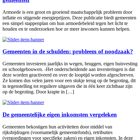
Armoede is een groot en groeiend maatschappelijk probleem door
inflatie en stijgende energieprijzen. Deze publicatie biedt gemeenten
een simpel stappenplan om hun armoedebeleid tegen het licht te
houden en te onderzoeken hoe ze meer inwoners kunnen helpen.
Gemeenten in de schulden: probleem of noodzaak?
Gemeenten investeren jaarlijks in wegen, bruggen, eigen huisvesting
en schoolgebouwen. -Het onderscheidende aan investeringen is dat
deze worden geactiveerd en over de looptijd worden afgeschreven.
Ze komen dus velen jaren voor een stukje terug op de begroting, dit
in tegenstelling tot reguliere uitgaven die in één keer zichtbaar zijn
op de begroting. Door krapte in […]
De gemeentelijke eigen inkomsten vergeleken
Gemeenten bekostigen hun activiteiten door middel van
rijksbijdragen (voornamelijk gemeentefonds), retributies
(vergoedingen voor specifieke zaken) en eigen inkomsten. In deze