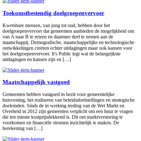
Toekomstbestendig doelgroepenvervoer
Kwetsbare mensen, van jong tot oud, hebben door het
doelgroepenvervoer dat gemeenten aanbieden de mogelijkheid om
van A naar B te reizen en daarmee deel te nemen aan de
maatschappij. Demografische, maatschappelijke en technologische
ontwikkelingen creëren echter uitdagingen maar ook kansen voor
het doelgroepenvervoer. It's Public legt wat de belangrijkste
uitdagingen en kansen zijn en […]
Maatschappelijk vastgoed
Gemeenten hebben vastgoed in bezit voor gemeentelijke
huisvesting, het realiseren van beleidsdoelstellingen en strategische
doeleinden. Sinds de in werking treding van de Wet Markt en
Overheid in 2012 zijn gemeenten verplicht om een huur te vragen
die ten minste kostprijsdekkend is. Dit om marktverstoring te
voorkomen en financiële stromen inzichtelijk te maken. De
berekening van […]