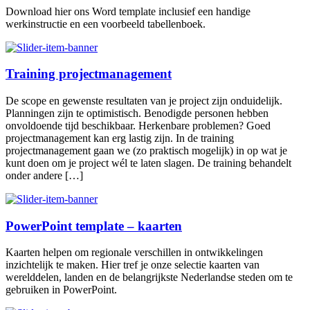
Download hier ons Word template inclusief een handige
werkinstructie en een voorbeeld tabellenboek.
Training projectmanagement
De scope en gewenste resultaten van je project zijn onduidelijk.
Planningen zijn te optimistisch. Benodigde personen hebben
onvoldoende tijd beschikbaar. Herkenbare problemen? Goed
projectmanagement kan erg lastig zijn. In de training
projectmanagement gaan we (zo praktisch mogelijk) in op wat je
kunt doen om je project wél te laten slagen. De training behandelt
onder andere […]
PowerPoint template – kaarten
Kaarten helpen om regionale verschillen in ontwikkelingen
inzichtelijk te maken. Hier tref je onze selectie kaarten van
werelddelen, landen en de belangrijkste Nederlandse steden om te
gebruiken in PowerPoint.