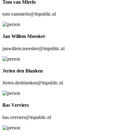
Tom van Mierlo
tom.vanmierlo@itspublic.nl
Jan Willem Moesker
janwillem.moesker@itspublic.nl
Jerien den Blanken
Jerien.denblanken@itspublic.nl
Bas Verviers
bas.verviers@itspublic.nl