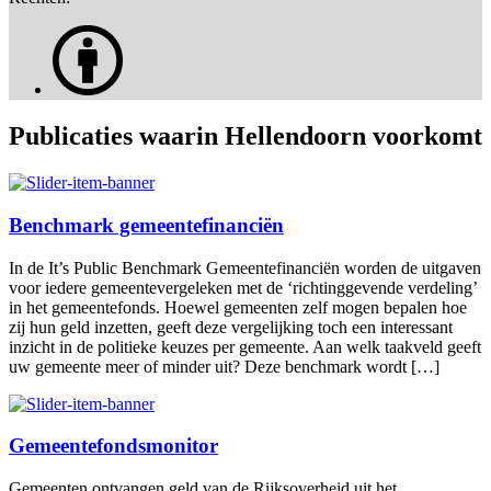
Publicaties waarin Hellendoorn voorkomt
Benchmark gemeentefinanciën
In de It’s Public Benchmark Gemeentefinanciën worden de uitgaven
voor iedere gemeentevergeleken met de ‘richtinggevende verdeling’
in het gemeentefonds. Hoewel gemeenten zelf mogen bepalen hoe
zij hun geld inzetten, geeft deze vergelijking toch een interessant
inzicht in de politieke keuzes per gemeente. Aan welk taakveld geeft
uw gemeente meer of minder uit? Deze benchmark wordt […]
Gemeentefondsmonitor
Gemeenten ontvangen geld van de Rijksoverheid uit het