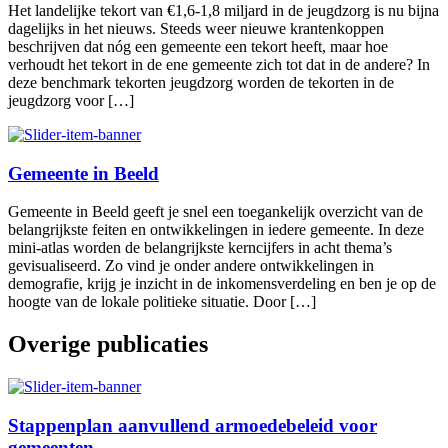
Het landelijke tekort van €1,6-1,8 miljard in de jeugdzorg is nu bijna
dagelijks in het nieuws. Steeds weer nieuwe krantenkoppen
beschrijven dat nóg een gemeente een tekort heeft, maar hoe
verhoudt het tekort in de ene gemeente zich tot dat in de andere? In
deze benchmark tekorten jeugdzorg worden de tekorten in de
jeugdzorg voor […]
Gemeente in Beeld
Gemeente in Beeld geeft je snel een toegankelijk overzicht van de
belangrijkste feiten en ontwikkelingen in iedere gemeente. In deze
mini-atlas worden de belangrijkste kerncijfers in acht thema’s
gevisualiseerd. Zo vind je onder andere ontwikkelingen in
demografie, krijg je inzicht in de inkomensverdeling en ben je op de
hoogte van de lokale politieke situatie. Door […]
Overige publicaties
Stappenplan aanvullend armoedebeleid voor
gemeenten