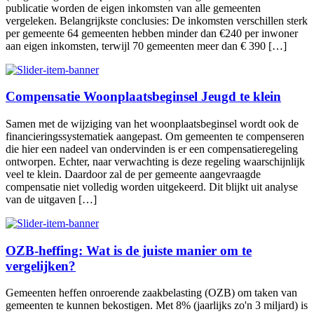
publicatie worden de eigen inkomsten van alle gemeenten
vergeleken. Belangrijkste conclusies: De inkomsten verschillen sterk
per gemeente 64 gemeenten hebben minder dan €240 per inwoner
aan eigen inkomsten, terwijl 70 gemeenten meer dan € 390 […]
Compensatie Woonplaatsbeginsel Jeugd te klein
Samen met de wijziging van het woonplaatsbeginsel wordt ook de
financieringssystematiek aangepast. Om gemeenten te compenseren
die hier een nadeel van ondervinden is er een compensatieregeling
ontworpen. Echter, naar verwachting is deze regeling waarschijnlijk
veel te klein. Daardoor zal de per gemeente aangevraagde
compensatie niet volledig worden uitgekeerd. Dit blijkt uit analyse
van de uitgaven […]
OZB-heffing: Wat is de juiste manier om te
vergelijken?
Gemeenten heffen onroerende zaakbelasting (OZB) om taken van
gemeenten te kunnen bekostigen. Met 8% (jaarlijks zo'n 3 miljard) is