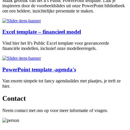
Maak gebruik van het It's Public PowerPoint template. Laat je
inspireren door de voorbeeldslides uit onze PowerPoint bibliotheek
om een heldere, inzichtelijke presentatie te maken.
Excel template – financieel model
Vind hier het It's Public Excel template voor geavanceerde
financiële modellen, inclusief onze modelleerregels.
PowerPoint template -agenda's
Van enorm simpele tot fancy agendaslides met plaatjes, je treft ze
hier.
Contact
Neem contact met ons op voor meer informatie of vragen.