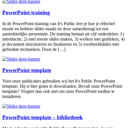
PowerPoint training
In de PowerPoint training van It's Public leer je hoe je effectief
mooie en heldere slides maakt en deze samenbrengt tot een
aantrekkelijke presentatie. De training bestaat uit vijf onderdelen: 1)
introductie, 2) snel mooie slides maken, 3) werken met grafieken, 4)
je document structureren en finaliseren en 5) voorbeeldslides met
gebruikte technieken. Door de […]
PowerPoint template
Voor onze publicaties gebruiken wij het It's Public PowerPoint
template. Hij is hier gratis te downloaden. Bevalt onze PowerPoint
template? Vergeet dan ook niet om onze PowerPoint toolbar te
installeren.
PowerPoint template – bibliotheek