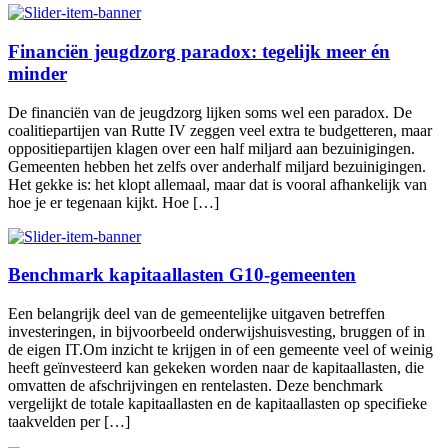
Financiën jeugdzorg paradox: tegelijk meer én
minder
De financiën van de jeugdzorg lijken soms wel een paradox. De
coalitiepartijen van Rutte IV zeggen veel extra te budgetteren, maar
oppositiepartijen klagen over een half miljard aan bezuinigingen.
Gemeenten hebben het zelfs over anderhalf miljard bezuinigingen.
Het gekke is: het klopt allemaal, maar dat is vooral afhankelijk van
hoe je er tegenaan kijkt. Hoe […]
Benchmark kapitaallasten G10-gemeenten
Een belangrijk deel van de gemeentelijke uitgaven betreffen
investeringen, in bijvoorbeeld onderwijshuisvesting, bruggen of in
de eigen IT.Om inzicht te krijgen in of een gemeente veel of weinig
heeft geïnvesteerd kan gekeken worden naar de kapitaallasten, die
omvatten de afschrijvingen en rentelasten. Deze benchmark
vergelijkt de totale kapitaallasten en de kapitaallasten op specifieke
taakvelden per […]