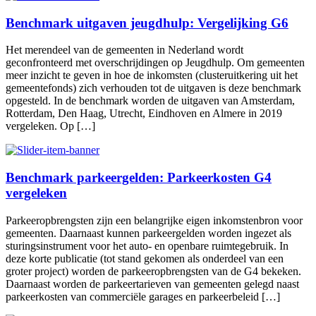
Benchmark uitgaven jeugdhulp: Vergelijking G6
Het merendeel van de gemeenten in Nederland wordt
geconfronteerd met overschrijdingen op Jeugdhulp. Om gemeenten
meer inzicht te geven in hoe de inkomsten (clusteruitkering uit het
gemeentefonds) zich verhouden tot de uitgaven is deze benchmark
opgesteld. In de benchmark worden de uitgaven van Amsterdam,
Rotterdam, Den Haag, Utrecht, Eindhoven en Almere in 2019
vergeleken. Op […]
Benchmark parkeergelden: Parkeerkosten G4
vergeleken
Parkeeropbrengsten zijn een belangrijke eigen inkomstenbron voor
gemeenten. Daarnaast kunnen parkeergelden worden ingezet als
sturingsinstrument voor het auto- en openbare ruimtegebruik. In
deze korte publicatie (tot stand gekomen als onderdeel van een
groter project) worden de parkeeropbrengsten van de G4 bekeken.
Daarnaast worden de parkeertarieven van gemeenten gelegd naast
parkeerkosten van commerciële garages en parkeerbeleid […]