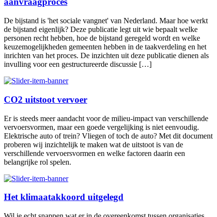
aanvraagproces
De bijstand is 'het sociale vangnet' van Nederland. Maar hoe werkt
de bijstand eigenlijk? Deze publicatie legt uit wie bepaalt welke
personen recht hebben, hoe de bijstand geregeld wordt en welke
keuzemogelijkheden gemeenten hebben in de taakverdeling en het
inrichten van het proces. De inzichten uit deze publicatie dienen als
invulling voor een gestructureerde discussie […]
CO2 uitstoot vervoer
Er is steeds meer aandacht voor de milieu-impact van verschillende
vervoersvormen, maar een goede vergelijking is niet eenvoudig.
Elektrische auto of trein? Vliegen of toch de auto? Met dit document
proberen wij inzichtelijk te maken wat de uitstoot is van de
verschillende vervoersvormen en welke factoren daarin een
belangrijke rol spelen.
Het klimaatakkoord uitgelegd
Wil je echt snappen wat er in de overeenkomst tussen organisaties