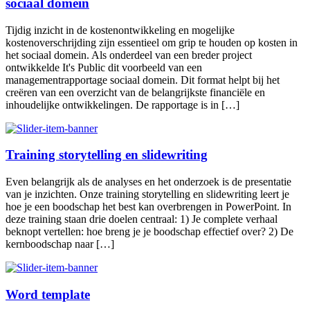
sociaal domein
Tijdig inzicht in de kostenontwikkeling en mogelijke
kostenoverschrijding zijn essentieel om grip te houden op kosten in
het sociaal domein. Als onderdeel van een breder project
ontwikkelde It's Public dit voorbeeld van een
managementrapportage sociaal domein. Dit format helpt bij het
creëren van een overzicht van de belangrijkste financiële en
inhoudelijke ontwikkelingen. De rapportage is in […]
Training storytelling en slidewriting
Even belangrijk als de analyses en het onderzoek is de presentatie
van je inzichten. Onze training storytelling en slidewriting leert je
hoe je een boodschap het best kan overbrengen in PowerPoint. In
deze training staan drie doelen centraal: 1) Je complete verhaal
beknopt vertellen: hoe breng je je boodschap effectief over? 2) De
kernboodschap naar […]
Word template