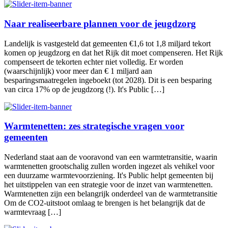
Naar realiseerbare plannen voor de jeugdzorg
Landelijk is vastgesteld dat gemeenten €1,6 tot 1,8 miljard tekort
komen op jeugdzorg en dat het Rijk dit moet compenseren. Het Rijk
compenseert de tekorten echter niet volledig. Er worden
(waarschijnlijk) voor meer dan € 1 miljard aan
besparingsmaatregelen ingeboekt (tot 2028). Dit is een besparing
van circa 17% op de jeugdzorg (!). It's Public […]
Warmtenetten: zes strategische vragen voor
gemeenten
Nederland staat aan de vooravond van een warmtetransitie, waarin
warmtenetten grootschalig zullen worden ingezet als vehikel voor
een duurzame warmtevoorziening. It's Public helpt gemeenten bij
het uitstippelen van een strategie voor de inzet van warmtenetten.
Warmtenetten zijn een belangrijk onderdeel van de warmtetransitie
Om de CO2-uitstoot omlaag te brengen is het belangrijk dat de
warmtevraag […]