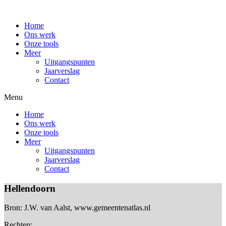
Home
Ons werk
Onze tools
Meer
Uitgangspunten
Jaarverslag
Contact
Menu
Home
Ons werk
Onze tools
Meer
Uitgangspunten
Jaarverslag
Contact
Hellendoorn
Bron: J.W. van Aalst, www.gemeentenatlas.nl
Rechten: