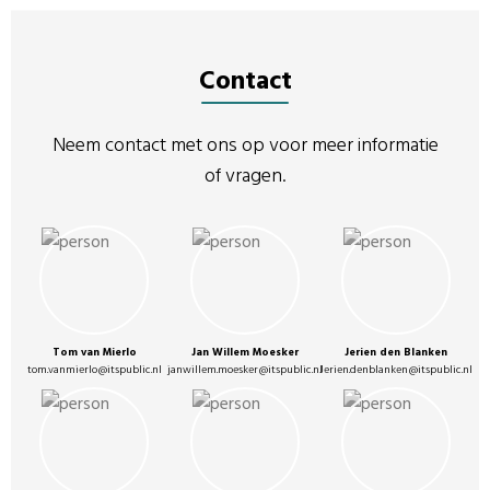
Contact
Neem contact met ons op voor meer informatie
of vragen.
Tom van Mierlo
Jan Willem Moesker
Jerien den Blanken
tom.vanmierlo@itspublic.nl
janwillem.moesker@itspublic.nl
Jerien.denblanken@itspublic.nl