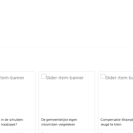
in de schulden:
De gemeentelijke eigen
Compensatie Woonpla
f noodzaak?
inkomsten vergeleken
Jeugd te klein