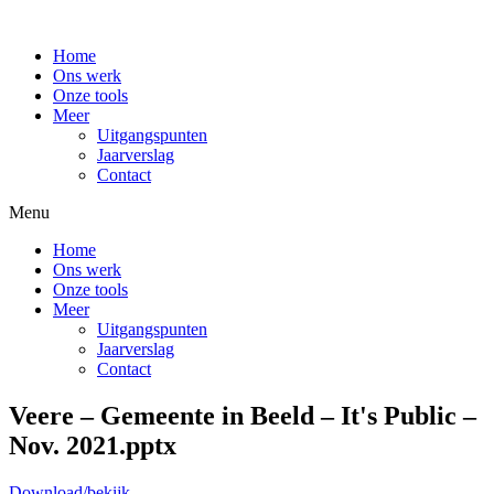
Home
Ons werk
Onze tools
Meer
Uitgangspunten
Jaarverslag
Contact
Menu
Home
Ons werk
Onze tools
Meer
Uitgangspunten
Jaarverslag
Contact
Veere – Gemeente in Beeld – It's Public –
Nov. 2021.pptx
Download/bekijk