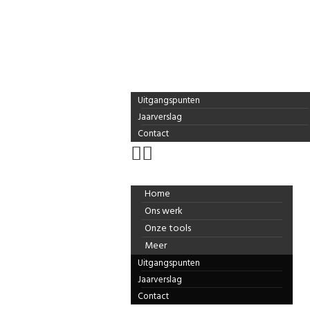
Home
Ons werk
Onze tools
Meer
Uitgangspunten
Jaarverslag
Contact
Home
Ons werk
Onze tools
Meer
Uitgangspunten
Jaarverslag
Contact