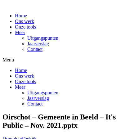
Home
Ons werk
Onze tools
Meer
Uitgangspunten
Jaarverslag
Contact
Menu
Home
Ons werk
Onze tools
Meer
Uitgangspunten
Jaarverslag
Contact
Oirschot – Gemeente in Beeld – It's
Public – Nov. 2021.pptx
Download/bekijk