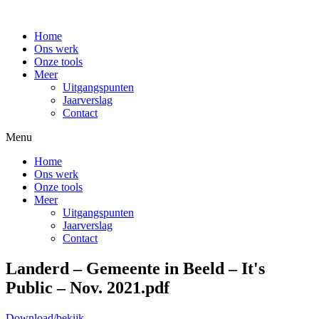
Home
Ons werk
Onze tools
Meer
Uitgangspunten
Jaarverslag
Contact
Menu
Home
Ons werk
Onze tools
Meer
Uitgangspunten
Jaarverslag
Contact
Landerd – Gemeente in Beeld – It's
Public – Nov. 2021.pdf
Download/bekijk