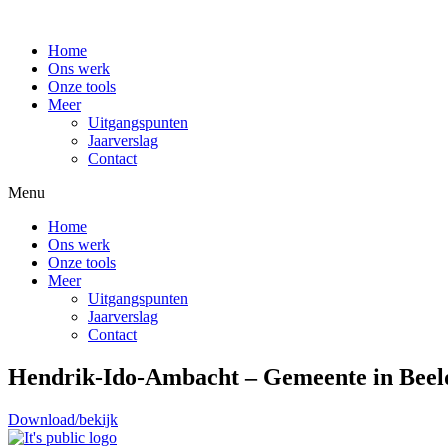
Home
Ons werk
Onze tools
Meer
Uitgangspunten
Jaarverslag
Contact
Menu
Home
Ons werk
Onze tools
Meer
Uitgangspunten
Jaarverslag
Contact
Hendrik-Ido-Ambacht – Gemeente in Beeld 
Download/bekijk