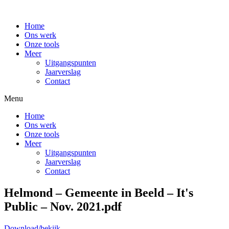
Home
Ons werk
Onze tools
Meer
Uitgangspunten
Jaarverslag
Contact
Menu
Home
Ons werk
Onze tools
Meer
Uitgangspunten
Jaarverslag
Contact
Helmond – Gemeente in Beeld – It's
Public – Nov. 2021.pdf
Download/bekijk