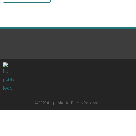
©2021 it's public. All Rights Reserved.