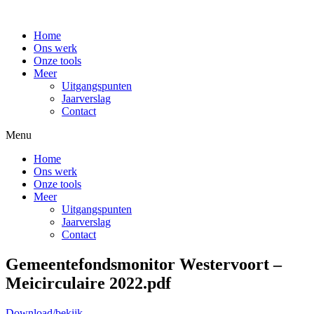
Home
Ons werk
Onze tools
Meer
Uitgangspunten
Jaarverslag
Contact
Menu
Home
Ons werk
Onze tools
Meer
Uitgangspunten
Jaarverslag
Contact
Gemeentefondsmonitor Westervoort –
Meicirculaire 2022.pdf
Download/bekijk