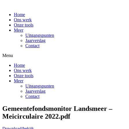
Home
Ons werk
Onze tools
Meer
Uitgangspunten
Jaarverslag
Contact
Menu
Home
Ons werk
Onze tools
Meer
Uitgangspunten
Jaarverslag
Contact
Gemeentefondsmonitor Landsmeer –
Meicirculaire 2022.pdf
Download/bekijk