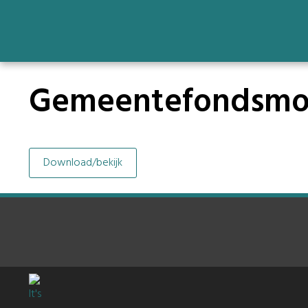
Gemeentefondsmoni
Download/bekijk