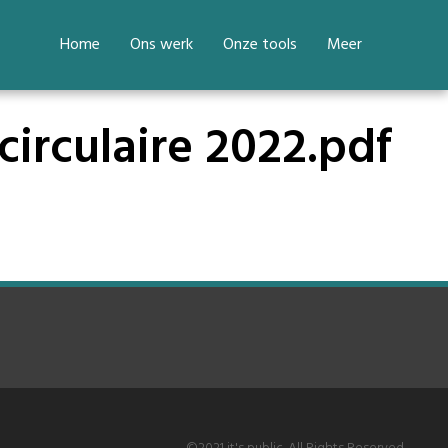
Home
Ons werk
Onze tools
Meer
rculaire 2022.pdf