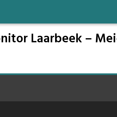
tor Laarbeek – Meici