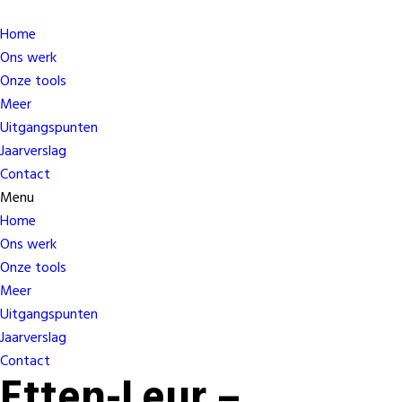
Home
Ons werk
Onze tools
Meer
Uitgangspunten
Jaarverslag
Contact
Menu
Home
Ons werk
Onze tools
Meer
Uitgangspunten
Jaarverslag
Contact
Etten-Leur –