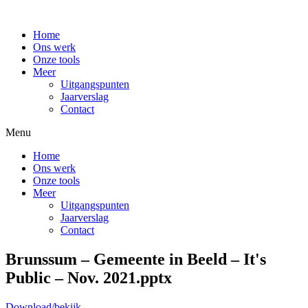
Home
Ons werk
Onze tools
Meer
Uitgangspunten
Jaarverslag
Contact
Menu
Home
Ons werk
Onze tools
Meer
Uitgangspunten
Jaarverslag
Contact
Brunssum – Gemeente in Beeld – It's
Public – Nov. 2021.pptx
Download/bekijk