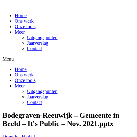
Home
Ons werk
Onze tools
Meer
Uitgangspunten
Jaarverslag
Contact
Menu
Home
Ons werk
Onze tools
Meer
Uitgangspunten
Jaarverslag
Contact
Bodegraven-Reeuwijk – Gemeente in
Beeld – It's Public – Nov. 2021.pptx
Download/bekijk