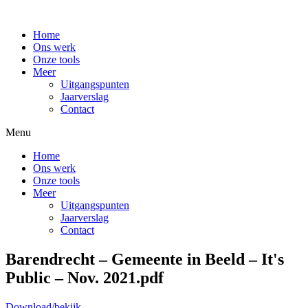
Home
Ons werk
Onze tools
Meer
Uitgangspunten
Jaarverslag
Contact
Menu
Home
Ons werk
Onze tools
Meer
Uitgangspunten
Jaarverslag
Contact
Barendrecht – Gemeente in Beeld – It's
Public – Nov. 2021.pdf
Download/bekijk