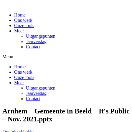
Home
Ons werk
Onze tools
Meer
Uitgangspunten
Jaarverslag
Contact
Menu
Home
Ons werk
Onze tools
Meer
Uitgangspunten
Jaarverslag
Contact
Arnhem – Gemeente in Beeld – It's Public
– Nov. 2021.pptx
Download/bekijk