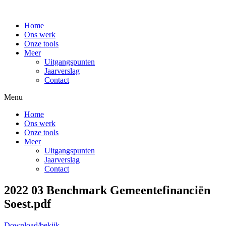
Home
Ons werk
Onze tools
Meer
Uitgangspunten
Jaarverslag
Contact
Menu
Home
Ons werk
Onze tools
Meer
Uitgangspunten
Jaarverslag
Contact
2022 03 Benchmark Gemeentefinanciën
Soest.pdf
Download/bekijk