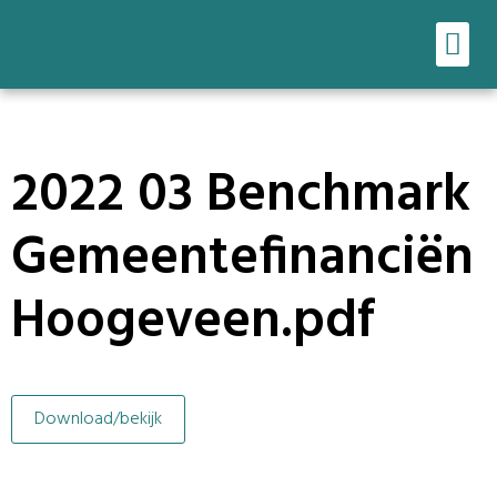
Ons werk
Onze tools
2022 03 Benchmark
Gemeentefinanciën
Hoogeveen.pdf
Download/bekijk