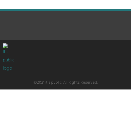
©2021 it's public. All Rights Reserved.