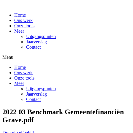
Home
Ons werk
Onze tools
Meer
Uitgangspunten
Jaarverslag
Contact
Menu
Home
Ons werk
Onze tools
Meer
Uitgangspunten
Jaarverslag
Contact
2022 03 Benchmark Gemeentefinanciën
Grave.pdf
Download/bekijk