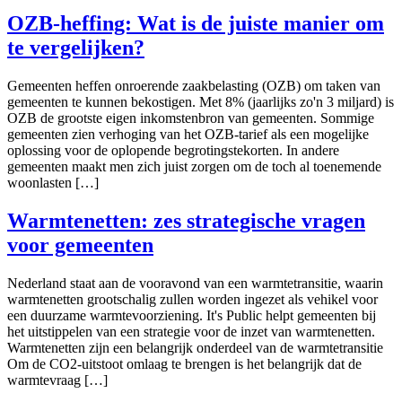
OZB-heffing: Wat is de juiste manier om
te vergelijken?
Gemeenten heffen onroerende zaakbelasting (OZB) om taken van
gemeenten te kunnen bekostigen. Met 8% (jaarlijks zo'n 3 miljard) is
OZB de grootste eigen inkomstenbron van gemeenten. Sommige
gemeenten zien verhoging van het OZB-tarief als een mogelijke
oplossing voor de oplopende begrotingstekorten. In andere
gemeenten maakt men zich juist zorgen om de toch al toenemende
woonlasten […]
Warmtenetten: zes strategische vragen
voor gemeenten
Nederland staat aan de vooravond van een warmtetransitie, waarin
warmtenetten grootschalig zullen worden ingezet als vehikel voor
een duurzame warmtevoorziening. It's Public helpt gemeenten bij
het uitstippelen van een strategie voor de inzet van warmtenetten.
Warmtenetten zijn een belangrijk onderdeel van de warmtetransitie
Om de CO2-uitstoot omlaag te brengen is het belangrijk dat de
warmtevraag […]