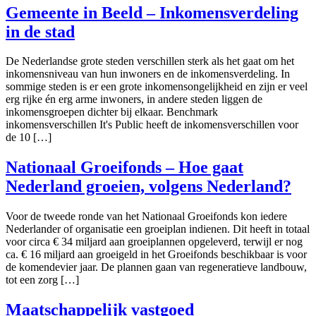
Gemeente in Beeld – Inkomensverdeling
in de stad
De Nederlandse grote steden verschillen sterk als het gaat om het
inkomensniveau van hun inwoners en de inkomensverdeling. In
sommige steden is er een grote inkomensongelijkheid en zijn er veel
erg rijke én erg arme inwoners, in andere steden liggen de
inkomensgroepen dichter bij elkaar. Benchmark
inkomensverschillen It's Public heeft de inkomensverschillen voor
de 10 […]
Nationaal Groeifonds – Hoe gaat
Nederland groeien, volgens Nederland?
Voor de tweede ronde van het Nationaal Groeifonds kon iedere
Nederlander of organisatie een groeiplan indienen. Dit heeft in totaal
voor circa € 34 miljard aan groeiplannen opgeleverd, terwijl er nog
ca. € 16 miljard aan groeigeld in het Groeifonds beschikbaar is voor
de komendevier jaar. De plannen gaan van regeneratieve landbouw,
tot een zorg […]
Maatschappelijk vastgoed