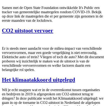
Samen met de Open State Foundation ontwikkelde It's Public een
tracker van gemeentelijke maatregelen rondom COVID-19. Bekijk
op deze link de maatregelen die er per gemeente zijn genomen in de
eerste maanden van de lockdown.
CO2 uitstoot vervoer
Er is steeds meer aandacht voor de milieu-impact van verschillende
vervoersvormen, maar een goede vergelijking is niet eenvoudig.
Elektrische auto of trein? Vliegen of toch de auto? Met dit document
proberen wij inzichtelijk te maken wat de uitstoot is van de
verschillende vervoersvormen en welke factoren daarin een
belangrijke rol spelen.
Het klimaatakkoord uitgelegd
Wil je echt snappen wat er in de overeenkomst tussen organisaties
en bedrijven in 2019 is afgesproken om CO2-uitstoot terug te
dringen? In deze publicatie wordt het Klimaatakkoord uitgelegd: we
gaan in op de toename in CO2-uitstoot in Nederland de afgelopen