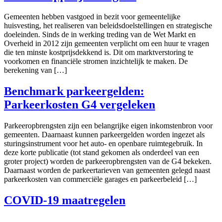
Gemeenten hebben vastgoed in bezit voor gemeentelijke
huisvesting, het realiseren van beleidsdoelstellingen en strategische
doeleinden. Sinds de in werking treding van de Wet Markt en
Overheid in 2012 zijn gemeenten verplicht om een huur te vragen
die ten minste kostprijsdekkend is. Dit om marktverstoring te
voorkomen en financiële stromen inzichtelijk te maken. De
berekening van […]
Benchmark parkeergelden:
Parkeerkosten G4 vergeleken
Parkeeropbrengsten zijn een belangrijke eigen inkomstenbron voor
gemeenten. Daarnaast kunnen parkeergelden worden ingezet als
sturingsinstrument voor het auto- en openbare ruimtegebruik. In
deze korte publicatie (tot stand gekomen als onderdeel van een
groter project) worden de parkeeropbrengsten van de G4 bekeken.
Daarnaast worden de parkeertarieven van gemeenten gelegd naast
parkeerkosten van commerciële garages en parkeerbeleid […]
COVID-19 maatregelen