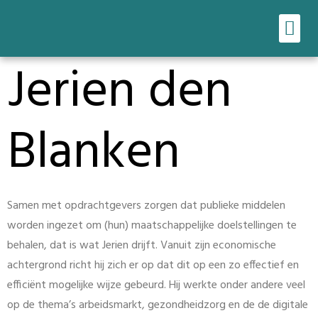
Ons werk
Onze tools
Jerien den
Blanken
Samen met opdrachtgevers zorgen dat publieke middelen
worden ingezet om (hun) maatschappelijke doelstellingen te
behalen, dat is wat Jerien drijft. Vanuit zijn economische
achtergrond richt hij zich er op dat dit op een zo effectief en
efficiënt mogelijke wijze gebeurd. Hij werkte onder andere veel
op de thema’s arbeidsmarkt, gezondheidzorg en de de digitale